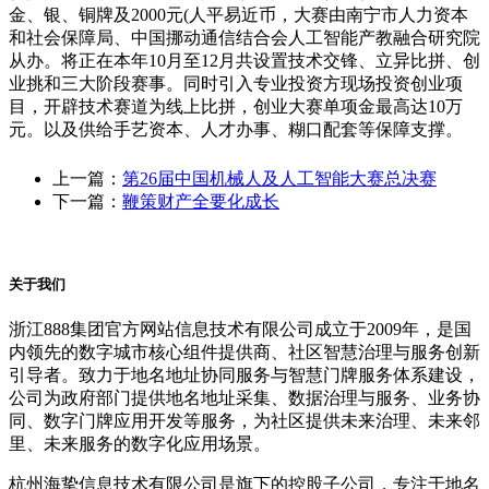
金、银、铜牌及2000元(人平易近币，大赛由南宁市人力资本
和社会保障局、中国挪动通信结合会人工智能产教融合研究院
从办。将正在本年10月至12月共设置技术交锋、立异比拼、创
业挑和三大阶段赛事。同时引入专业投资方现场投资创业项
目，开辟技术赛道为线上比拼，创业大赛单项金最高达10万
元。以及供给手艺资本、人才办事、糊口配套等保障支撑。
上一篇：
第26届中国机械人及人工智能大赛总决赛
下一篇：
鞭策财产全要化成长
关于我们
浙江888集团官方网站信息技术有限公司成立于2009年，是国
内领先的数字城市核心组件提供商、社区智慧治理与服务创新
引导者。致力于地名地址协同服务与智慧门牌服务体系建设，
公司为政府部门提供地名地址采集、数据治理与服务、业务协
同、数字门牌应用开发等服务，为社区提供未来治理、未来邻
里、未来服务的数字化应用场景。
杭州海挚信息技术有限公司是旗下的控股子公司，专注于地名