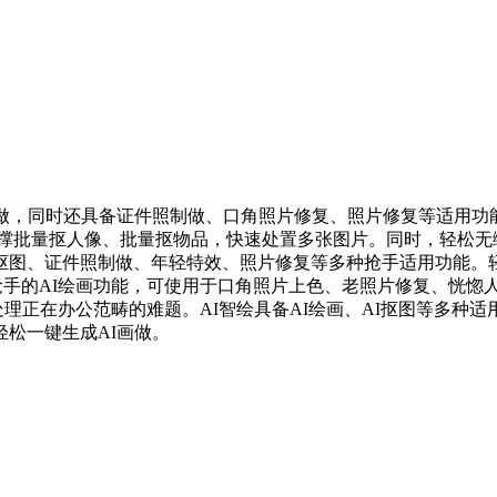
，同时还具备证件照制做、口角照片修复、照片修复等适用功能
支撑批量抠人像、批量抠物品，快速处置多张图片。同时，轻松无
图、证件照制做、年轻特效、照片修复等多种抢手适用功能。轻松
时下抢手的AI绘画功能，可使用于口角照片上色、老照片修复、恍
处理正在办公范畴的难题。AI智绘具备AI绘画、AI抠图等多
松一键生成AI画做。