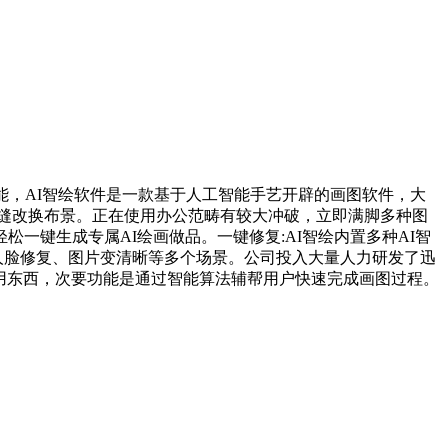
，AI智绘软件是一款基于人工智能手艺开辟的画图软件，大
缝改换布景。正在使用办公范畴有较大冲破，立即满脚多种图
一键生成专属AI绘画做品。一键修复:AI智绘内置多种AI智
惚人脸修复、图片变清晰等多个场景。公司投入大量人力研发了迅
种适用东西，次要功能是通过智能算法辅帮用户快速完成画图过程。