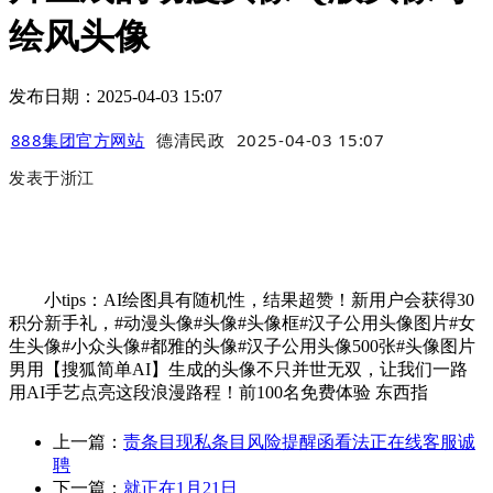
绘风头像
发布日期：2025-04-03 15:07
888集团官方网站
德清民政
2025-04-03 15:07
发表于
浙江
小tips：AI绘图具有随机性，结果超赞！新用户会获得30
积分新手礼，#动漫头像#头像#头像框#汉子公用头像图片#女
生头像#小众头像#都雅的头像#汉子公用头像500张#头像图片
男用【搜狐简单AI】生成的头像不只并世无双，让我们一路
用AI手艺点亮这段浪漫路程！前100名免费体验 东西指
上一篇：
责条目现私条目风险提醒函看法正在线客服诚
聘
下一篇：
就正在1月21日