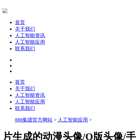
首页
关于我们
人工智能资讯
人工智能应用
联系我们
首页
关于我们
人工智能资讯
人工智能应用
联系我们
888集团官方网站
>
人工智能应用
>
片生成的动漫头像/Q版头像/手