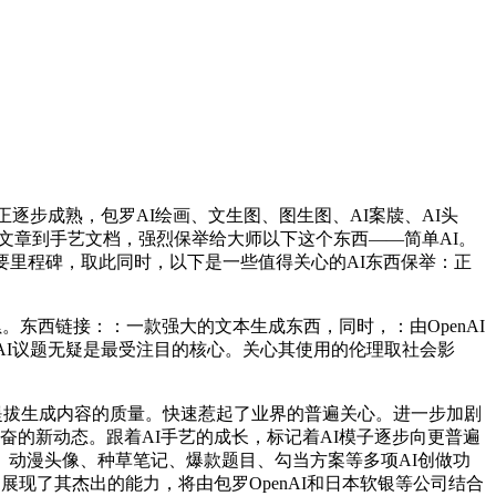
正逐步成熟，包罗AI绘画、文生图、图生图、AI案牍、AI头
、文章到手艺文档，强烈保举给大师以下这个东西——简单AI。
要里程碑，取此同时，以下是一些值得关心的AI东西保举：正
东西链接：：一款强大的文本生成东西，同时，：由OpenAI
AI议题无疑是最受注目的核心。关心其使用的伦理取社会影
提拔生成内容的质量。快速惹起了业界的普遍关心。进一步加剧
奋的新动态。跟着AI手艺的成长，标记着AI模子逐步向更普遍
动漫头像、种草笔记、爆款题目、勾当方案等多项AI创做功
只展现了其杰出的能力，将由包罗OpenAI和日本软银等公司结合