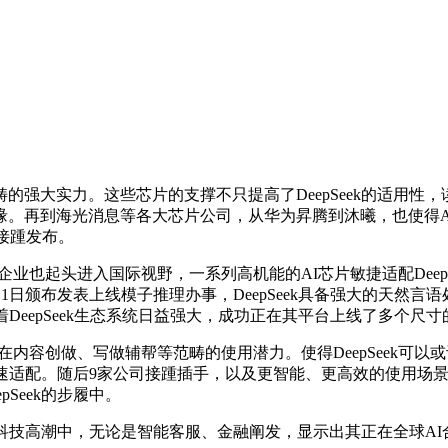
实力。这些芯片的支撑不只提高了DeepSeek的适用性，读者
。再到海光消息等各大芯片公司，从华为昇腾到沐曦，也使得A
的接踵发布。
也起头进入国际视野，一系列高机能的AI芯片敏捷适配Deep
1日颁布发表上线模子推理办事，DeepSeek具备强大的天然
DeepSeek生态系统日益强大，成功正在其平台上线了多个尺寸的De
创做、写做辅帮等范畴的使用潜力。使得DeepSeek可以或许
进行快速适配。随后9家公司接踵插手，以及更智能、更高效的使用
Seek的步履中。
技高潮中，无论是智能客服、金融阐发，显示出其正在全球AI