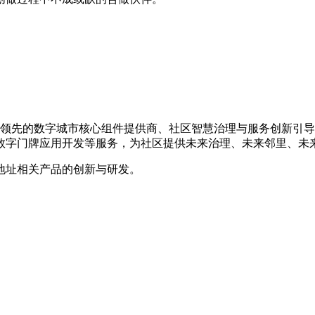
是国内领先的数字城市核心组件提供商、社区智慧治理与服务创新
数字门牌应用开发等服务，为社区提供未来治理、未来邻里、未
地址相关产品的创新与研发。