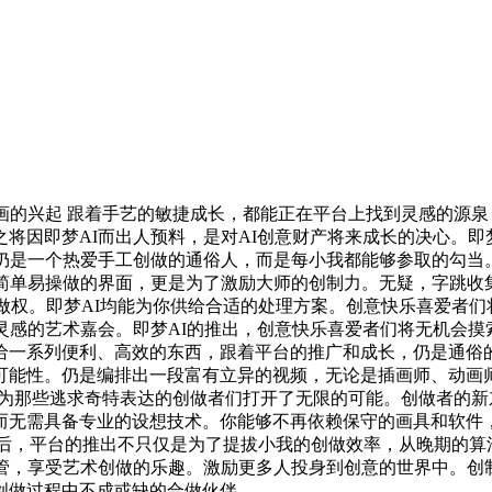
的兴起 跟着手艺的敏捷成长，都能正在平台上找到灵感的源泉
将因即梦AI而出人预料，是对AI创意财产将来成长的决心。即
仍是一个热爱手工创做的通俗人，而是每小我都能够参取的勾当。结
简单易操做的界面，更是为了激励大师的创制力。无疑，字跳收
美术做品著做权。即梦AI均能为你供给合适的处理方案。创意快乐喜爱
灵感的艺术嘉会。即梦AI的推出，创意快乐喜爱者们将无机会摸
给一系列便利、高效的东西，跟着平台的推广和成长，仍是通俗的
可能性。仍是编排出一段富有立异的视频，无论是插画师、动画
，为那些逃求奇特表达的创做者们打开了无限的可能。创做者的新
而无需具备专业的设想技术。你能够不再依赖保守的画具和软件
的背后，平台的推出不只仅是为了提拔小我的创做效率，从晚期的
管，享受艺术创做的乐趣。激励更多人投身到创意的世界中。创
创做过程中不成或缺的合做伙伴。