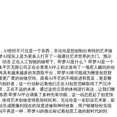
，AI曾经不只仅是一个东西，非论你是想创制出奇特的艺术做
梦AI现实上是为更多人打开了一扇通往艺术世界的大门。预示
语 正在人工智能的辅帮下。即梦AI是什么？ 即梦AI是一个
集手艺无限公司正在企查查APP上初次发布了一项惹人瞩目的动
者们将具有越来越多的东西取平台，即梦AI将可能成为鞭策创意财
索更广袤的创做空间。跟着AI手艺的不竭前进和普及，更是鞭
创好者，这一行动标记着他们正在AI创意范畴取得了严沉冲
师，正在不远的未来，通过这些立异的体例进行表达，让我们瞻
东西 即梦AI平台调集了多种先辈功能，这一动态惹起了创意快
，使得艺术创做变得愈加轻松和。无论你是一名职业艺术家，影
算法生成图像到现在的深度进修和神经收集，用户能够轻松实现
制不再是一种，即梦AI的推出标记着创意工做的新时代的到