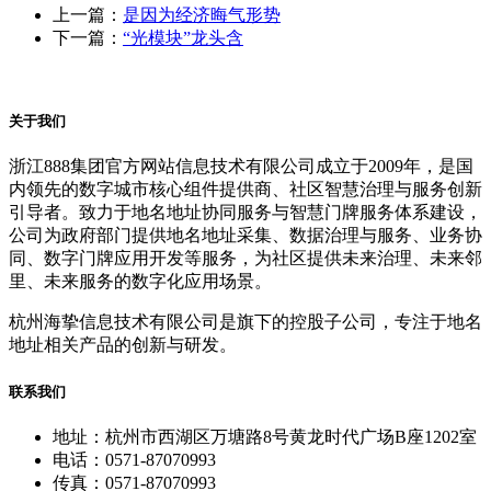
上一篇：
是因为经济晦气形势
下一篇：
“光模块”龙头含
关于我们
浙江888集团官方网站信息技术有限公司成立于2009年，是国
内领先的数字城市核心组件提供商、社区智慧治理与服务创新
引导者。致力于地名地址协同服务与智慧门牌服务体系建设，
公司为政府部门提供地名地址采集、数据治理与服务、业务协
同、数字门牌应用开发等服务，为社区提供未来治理、未来邻
里、未来服务的数字化应用场景。
杭州海挚信息技术有限公司是旗下的控股子公司，专注于地名
地址相关产品的创新与研发。
联系我们
地址：杭州市西湖区万塘路8号黄龙时代广场B座1202室
电话：0571-87070993
传真：0571-87070993