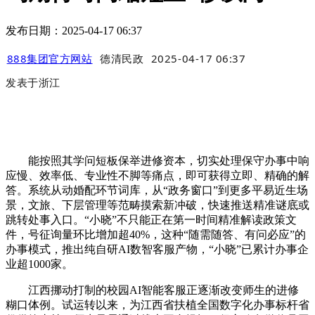
发布日期：2025-04-17 06:37
888集团官方网站
德清民政
2025-04-17 06:37
发表于
浙江
能按照其学问短板保举进修资本，切实处理保守办事中响
应慢、效率低、专业性不脚等痛点，即可获得立即、精确的解
答。系统从动婚配环节词库，从“政务窗口”到更多平易近生场
景，文旅、下层管理等范畴摸索新冲破，快速推送精准谜底或
跳转处事入口。“小晓”不只能正在第一时间精准解读政策文
件，号征询量环比增加超40%，这种“随需随答、有问必应”的
办事模式，推出纯自研AI数智客服产物，“小晓”已累计办事企
业超1000家。
江西挪动打制的校园AI智能客服正逐渐改变师生的进修
糊口体例。试运转以来，为江西省扶植全国数字化办事标杆省