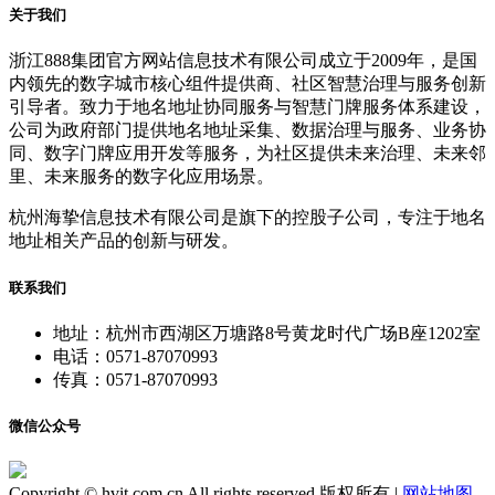
关于我们
浙江888集团官方网站信息技术有限公司成立于2009年，是国
内领先的数字城市核心组件提供商、社区智慧治理与服务创新
引导者。致力于地名地址协同服务与智慧门牌服务体系建设，
公司为政府部门提供地名地址采集、数据治理与服务、业务协
同、数字门牌应用开发等服务，为社区提供未来治理、未来邻
里、未来服务的数字化应用场景。
杭州海挚信息技术有限公司是旗下的控股子公司，专注于地名
地址相关产品的创新与研发。
联系我们
地址：杭州市西湖区万塘路8号黄龙时代广场B座1202室
电话：0571-87070993
传真：0571-87070993
微信公众号
Copyright © hvit.com.cn All rights reserved 版权所有 |
网站地图