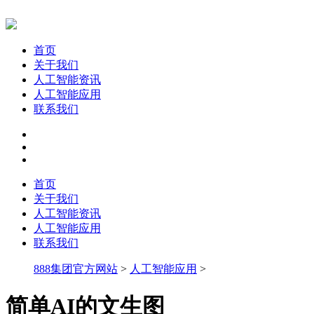
首页
关于我们
人工智能资讯
人工智能应用
联系我们
首页
关于我们
人工智能资讯
人工智能应用
联系我们
888集团官方网站
>
人工智能应用
>
简单AI的文生图