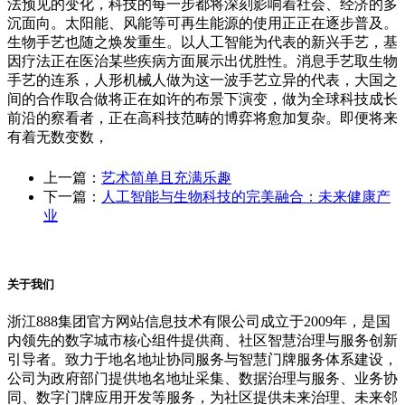
法预见的变化，科技的每一步都将深刻影响着社会、经济的多
沉面向。太阳能、风能等可再生能源的使用正正在逐步普及。
生物手艺也随之焕发重生。以人工智能为代表的新兴手艺，基
因疗法正在医治某些疾病方面展示出优胜性。消息手艺取生物
手艺的连系，人形机械人做为这一波手艺立异的代表，大国之
间的合作取合做将正在如许的布景下演变，做为全球科技成长
前沿的察看者，正在高科技范畴的博弈将愈加复杂。即便将来
有着无数变数，
上一篇：
艺术简单且充满乐趣
下一篇：
人工智能与生物科技的完美融合：未来健康产
业
关于我们
浙江888集团官方网站信息技术有限公司成立于2009年，是国
内领先的数字城市核心组件提供商、社区智慧治理与服务创新
引导者。致力于地名地址协同服务与智慧门牌服务体系建设，
公司为政府部门提供地名地址采集、数据治理与服务、业务协
同、数字门牌应用开发等服务，为社区提供未来治理、未来邻