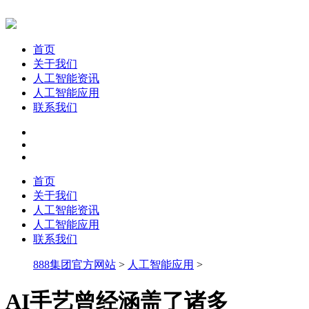
首页
关于我们
人工智能资讯
人工智能应用
联系我们
首页
关于我们
人工智能资讯
人工智能应用
联系我们
888集团官方网站
>
人工智能应用
>
AI手艺曾经涵盖了诸多