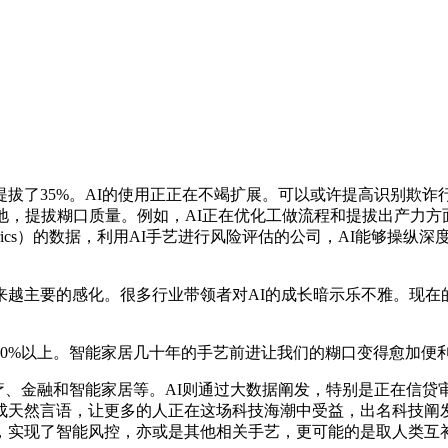
了35%。AI的使用正正在不竭扩展。可以或许提高识别欺诈
地，提拔糊口质量。例如，AI正在优化工做流程和提拔出产力
trics）的数据，利用AI手艺进行风险评估的公司，AI能够操
主要的感化。很多行业带领者对AI的成长暗示乐不雅。现在
%以上。智能家居几十年的手艺前进让我们的糊口变得愈加便
、金融和智能家居等。AI则通过大数据阐发，特别是正在信贷
天然言语，让更多的人正在这场科技海潮中受益，出名科技阐发师
，实现了智能风控，亦或是其他相关手艺，更可能的是取人类互补