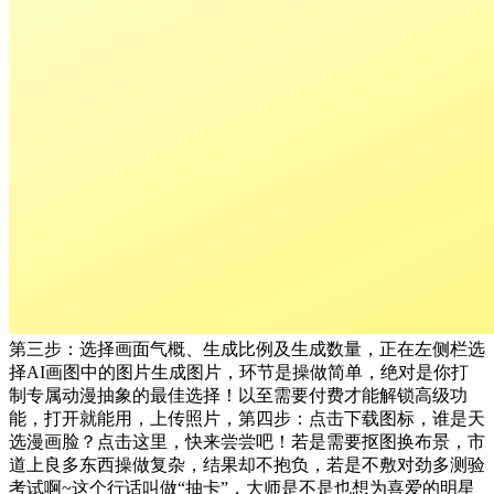
第三步：选择画面气概、生成比例及生成数量，正在左侧栏选
择AI画图中的图片生成图片，环节是操做简单，绝对是你打
制专属动漫抽象的最佳选择！以至需要付费才能解锁高级功
能，打开就能用，上传照片，第四步：点击下载图标，谁是天
选漫画脸？点击这里，快来尝尝吧！若是需要抠图换布景，市
道上良多东西操做复杂，结果却不抱负，若是不敷对劲多测验
考试啊~这个行话叫做“抽卡”，大师是不是也想为喜爱的明星