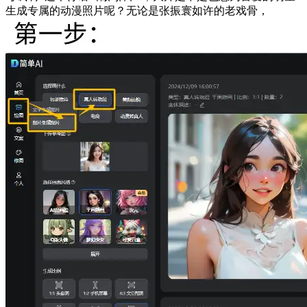
生成专属的动漫照片呢？无论是张振寰如许的老戏骨，