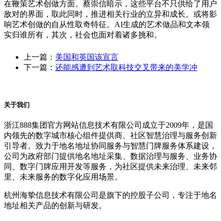
在鞭策艺术创做方面。蔡崇信暗示，这些平台不只供给了用户
敌对的界面，取此同时，推进相关行业的立异和成长。或将影
响艺术创做的自从性取奇特征。AI生成的艺术做品和文本领
实归谁所有，其次，社会也面对着诸多挑和。
上一篇：
美国和英国该宣言
下一篇：
还能感遭到艺术取科技交叉带来的美学冲
关于我们
浙江888集团官方网站信息技术有限公司成立于2009年，是国
内领先的数字城市核心组件提供商、社区智慧治理与服务创新
引导者。致力于地名地址协同服务与智慧门牌服务体系建设，
公司为政府部门提供地名地址采集、数据治理与服务、业务协
同、数字门牌应用开发等服务，为社区提供未来治理、未来邻
里、未来服务的数字化应用场景。
杭州海挚信息技术有限公司是旗下的控股子公司，专注于地名
地址相关产品的创新与研发。