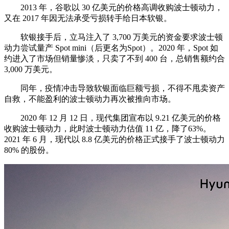
2013 年，谷歌以 30 亿美元的价格高调收购波士顿动力，
又在 2017 年因无法承受亏损转手给日本软银。
软银接手后，立马注入了 3,700 万美元的资金要求波士顿
动力尝试量产 Spot mini（后更名为Spot）。2020 年，Spot 如
约进入了市场但销量惨淡，只卖了不到 400 台，总销售额约合
3,000 万美元。
同年，疫情冲击导致软银面临巨额亏损，不得不甩卖资产
自救，不能盈利的波士顿动力再次被推向市场。
2020 年 12 月 12 日，现代集团宣布以 9.21 亿美元的价格
收购波士顿动力，此时波士顿动力估值 11 亿，降了63%。
2021 年 6 月，现代以 8.8 亿美元的价格正式接手了波士顿动力
80% 的股份。