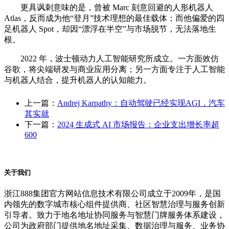
更具讽刺意味的是，曾被 Marc 刻意回避的人形机器人
Atlas，反而成为他“登月”技术理想的最佳载体；而他偏爱的四
足机器人 Spot，却因“漂浮在半空”与市场脱节，无法落地生
根。
2022 年，波士顿动力人工智能研究所成立。一方面效仿
谷歌，将尖端研发与商业应用分离；另一方面专注于人工智能
与机器人结合，提升机器人的认知能力。
上一篇：
Andrej Karpathy：自动驾驶已经实现AGI，汽车
其实就
下一篇：
2024 生成式 AI 市场报告：企业支出增长率超
600
关于我们
浙江888集团官方网站信息技术有限公司成立于2009年，是国
内领先的数字城市核心组件提供商、社区智慧治理与服务创新
引导者。致力于地名地址协同服务与智慧门牌服务体系建设，
公司为政府部门提供地名地址采集、数据治理与服务、业务协