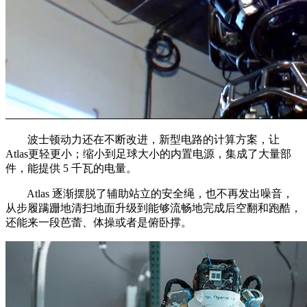
波士顿动力还在不断改进，新型电路的计算方案，让
Atlas更轻更小；缩小到足球大小的内置电源，集成了大量部
件，能提供 5 千瓦的电量。
Atlas 逐渐摆脱了辅助站立的安全绳，也不再发出噪音，
从步履蹒跚地清扫地面升级到能够流畅地完成后空翻和跑酷，
还能来一段芭蕾、体操或者是俯卧撑。