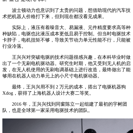
波士顿动力也意识到了太贵的问题，想借助现代的汽车技
术把机器人价格打下来，但到现在都没看见成果。
实际上，液压有着噪音大、易漏液、元件精度要求高等种
种缺陷，电驱也比液压成本更低且易于控制。但当时电驱技术
卡脖子，电机扭矩不够，导致关节动力单元性能不行，只能被
行业冷落。
王兴兴对突破电驱的技术问题很感兴趣，在本科毕业时做
出了一个无刷电机驱动器。研究生时期，他又受到无人机的启
发，在无人机使用的无刷电调基础上进行改造，最终做出了能
够用在机器人动力单元上的小尺寸电机驱动器。
最终，王兴兴用不到 2 万元的成本，搭出了电驱机器狗
Xdog，获得了上海机器人设计大赛二等奖。
2016 年，王兴兴找到同窗陈立一起组建了最初的宇树团
队，也是全球第一家采用电驱技术的团队。