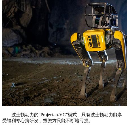
波士顿动力的“Project-to-VC”模式，只有波士顿动力能享
受福利专心搞研发，投资方只能不断地亏损。