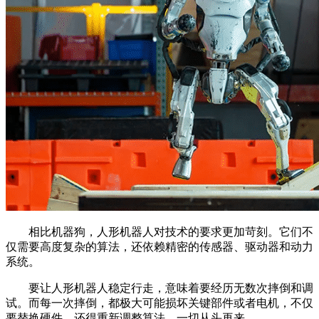
相比机器狗，人形机器人对技术的要求更加苛刻。它们不
仅需要高度复杂的算法，还依赖精密的传感器、驱动器和动力
系统。
要让人形机器人稳定行走，意味着要经历无数次摔倒和调
试。而每一次摔倒，都极大可能损坏关键部件或者电机，不仅
要替换硬件，还得重新调整算法，一切从头再来。