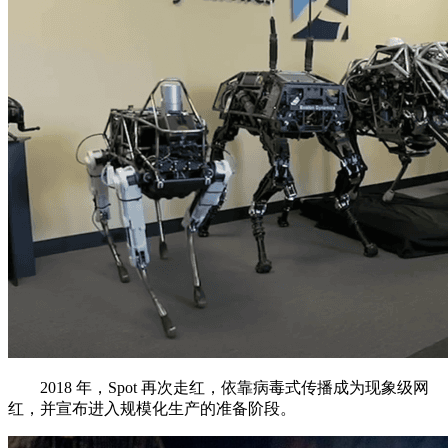
2018 年，Spot 再次走红，依靠病毒式传播成为现象级网
红，并宣布进入规模化生产的准备阶段。