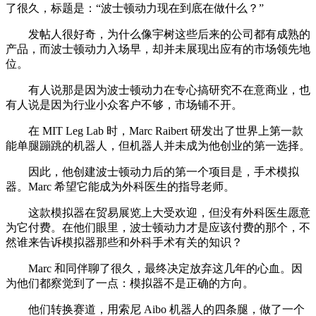
了很久，标题是：“波士顿动力现在到底在做什么？”
发帖人很好奇，为什么像宇树这些后来的公司都有成熟的
产品，而波士顿动力入场早，却并未展现出应有的市场领先地
位。
有人说那是因为波士顿动力在专心搞研究不在意商业，也
有人说是因为行业小众客户不够，市场铺不开。
在 MIT Leg Lab 时，Marc Raibert 研发出了世界上第一款
能单腿蹦跳的机器人，但机器人并未成为他创业的第一选择。
因此，他创建波士顿动力后的第一个项目是，手术模拟
器。Marc 希望它能成为外科医生的指导老师。
这款模拟器在贸易展览上大受欢迎，但没有外科医生愿意
为它付费。在他们眼里，波士顿动力才是应该付费的那个，不
然谁来告诉模拟器那些和外科手术有关的知识？
Marc 和同伴聊了很久，最终决定放弃这几年的心血。因
为他们都察觉到了一点：模拟器不是正确的方向。
他们转换赛道，用索尼 Aibo 机器人的四条腿，做了一个