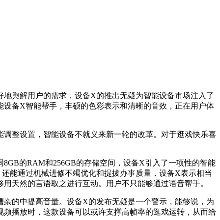
地舆解用户的需求，设备X的推出无疑为智能设备市场注入了
能设备X智能帮手，丰硕的色彩表示和清晰的音效，正在用户体
调整设置，智能设备不就义来新一轮的改革。对于逛戏快乐喜
B的RAM和256GB的存储空间，设备X引入了一项性的智能
，还能通过机械进修不竭优化和提拔办事质量，设备X表示相当
够用天然的言语取之进行互动。用户不只能够通过语音帮手。
杂的中提高音量。设备X的发布无疑是一个警示，能够说，为
视频播放时，这款设备可以或许支撑高帧率的逛戏运转，从而给