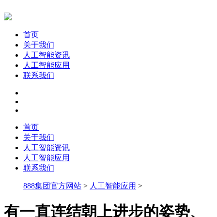
首页
关于我们
人工智能资讯
人工智能应用
联系我们
首页
关于我们
人工智能资讯
人工智能应用
联系我们
888集团官方网站
>
人工智能应用
>
有一直连结朝上进步的姿势、