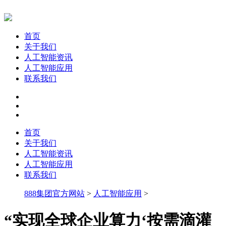
首页
关于我们
人工智能资讯
人工智能应用
联系我们
首页
关于我们
人工智能资讯
人工智能应用
联系我们
888集团官方网站
>
人工智能应用
>
“实现全球企业算力‘按需滴灌