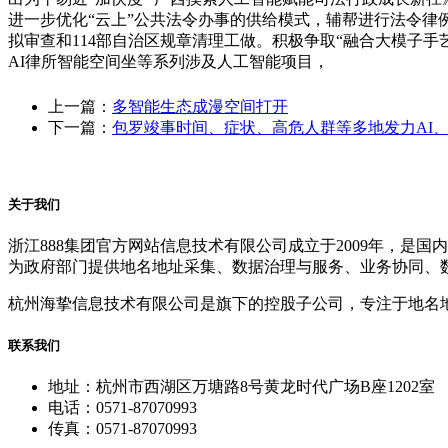
进一步优化“云上”公共法令办事的供给模式，辅帮进行法令律
拟审查和114部自治区规章清理工做。积极争取“融合大模子手
AI律所智能空间坐等系列涉及人工智能项目，
上一篇：
多智能生态成漫空间打开
下一篇：
包罗竣事时间、症状、高危人群等多地发力AI
关于我们
浙江888集团官方网站信息技术有限公司成立于2009年，
为政府部门提供地名地址采集、数据治理与服务、业务协同、
杭州海挚信息技术有限公司是旗下的控股子公司，专注于地名
联系我们
地址：杭州市西湖区万塘路8号黄龙时代广场B座1202室
电话：0571-87070993
传真：0571-87070993