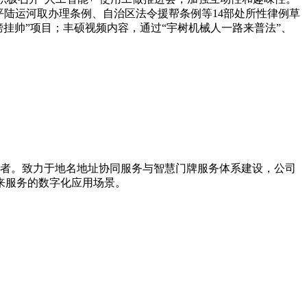
平陆运河取办理条例、自治区法令援帮条例等14部处所性律例草
榜挂帅”项目；丰硕视频内容，通过“宇树机械人一路来普法”、
引导者。致力于地名地址协同服务与智慧门牌服务体系建设，公司
来服务的数字化应用场景。