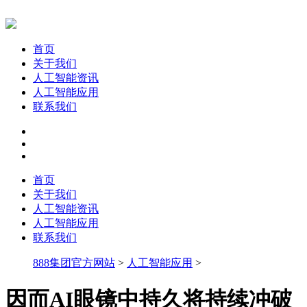
首页
关于我们
人工智能资讯
人工智能应用
联系我们
首页
关于我们
人工智能资讯
人工智能应用
联系我们
888集团官方网站
>
人工智能应用
>
因而AI眼镜中持久将持续冲破