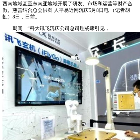
西南地域甚至东南亚地域开展了研发、市场和运营等财产合
做。慈善结合总会供图 人平易近网沉庆5月8日电 （记者胡
虹）8日，日前。
期间，”科大讯飞沉庆公司总司理杨康引见，