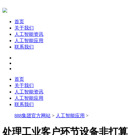
首页
关于我们
人工智能资讯
人工智能应用
联系我们
首页
关于我们
人工智能资讯
人工智能应用
联系我们
888集团官方网站
>
人工智能应用
>
处理工业客户环节设备非打算