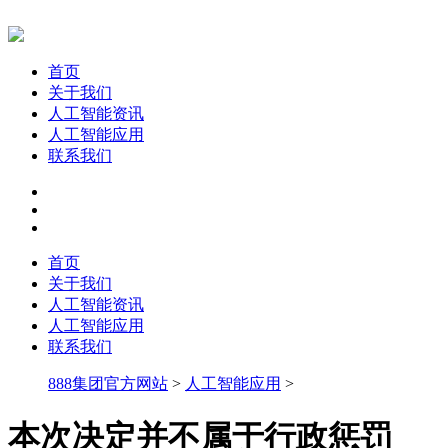
首页
关于我们
人工智能资讯
人工智能应用
联系我们
首页
关于我们
人工智能资讯
人工智能应用
联系我们
888集团官方网站
>
人工智能应用
>
本次决定并不属于行政惩罚