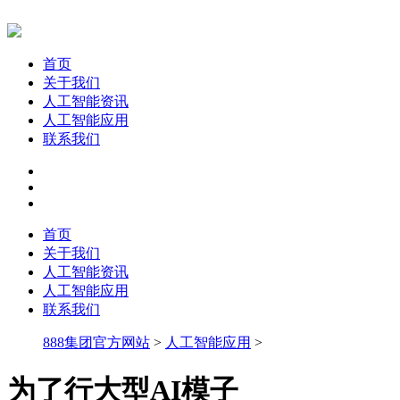
首页
关于我们
人工智能资讯
人工智能应用
联系我们
首页
关于我们
人工智能资讯
人工智能应用
联系我们
888集团官方网站
>
人工智能应用
>
为了行大型AI模子