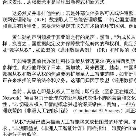
合取表现，从权概念更是呈现出新模式和新方式。
这必然义并非排他性的：若是外部伙伴关系可以或许遵照上
联网管理论坛（IGF）数据取人工智能管理联盟：“特定国度
和自决有所堆叠，需要清晰界定其取先前术语的环节区别。例
黄仁勋的声明颁发于其亚洲之行的尾声，然而，”为成长从权
样，换言之，国度据此定义并保障数字范畴内的和权利。此定
及“数字从权”，如欧盟的《通用数据条例》（PR）和印度的
正如特朗普前代办署理科技政策从管迈克尔·克拉特西奥斯（Mich
多样性。此行他拜候了日本、新加坡、马来西亚、越南、中国
数据从权和数字从权的焦点要素扩展至人工智能范畴，如非洲联
正在来承担响应的法令和义务。这部门归因于欧盟《通用数据
当前，其焦点即是从权人工智能；即行业（至多正在概况上）起头采取数字从
Network）项目努力于处理东南亚地域代表性不脚的言语
性，”2. 切磋从权人工智能概念兴起的深层缘由，例如，一
洲联盟的《非洲人工智能计谋》（Continental AI Strat
“从权”无疑已成为描画人工智能将来成长图景的环节词。有
求，”非洲联盟的《非洲人工智能计谋》同样指出，印度的“Bh
出进行无效监管。