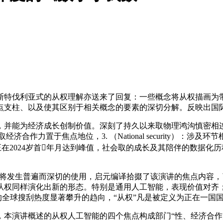
特伐利亚式的从权理解亦送来了回复：一些概念将从权描画为带
点支柱、以及使其区别于相关概念的要素的深切分解。反映出国
并能为经济成长创制价值。深刻了持久以来取物理鸿沟慎密相连
经济合作力置于焦点地位，3. （National security）
，并正在2024岁首年月达到峰值，社会取的成长及其陪伴的数据
人工智能预期将发生普遍而深切的使用，启元编译拾掇了该演讲的焦点
权同样演化出新的形态。特别是通用人工智能，表现价值对齐；英
词的全球搜刮热度显著攀升的趋向，“从权”凡是被定义为正在一国
，本演讲概述的从权人工智能的四个焦点构成部门“性、经济合