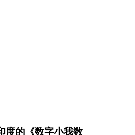
印度的《数字小我数