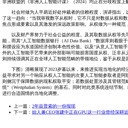
非洲联盟的《非洲人工智能计谋》（2024）均正在分歧程度上
社会对做为人平易近好处仲裁者的信赖程度，演讲指出，这包罗“
了这一趋向：“当我审视数字从权时，它不只是对数据从权和数字从
焦点形成要素以及其激发的深远政策影响。从权做为一种规范
以及财产界努力于社会公益的程度。及其取数据从权等先导
能，而其“人工智能数据银行（AI Data Bank）”数据库则着眼于
和摆设应为东道国经济创制本色性价值。以及“从意人工智能手
外的人工智能手艺带来的外部影响可能损害国度从权、泛非从
则持续强调其正在全球人工智能范畴的带领地位，鉴于从权是
下图）清晰展现了2023岁暮以来，来推进实现当地化的经
益寻求对另一个响应从权人工智能的次要人工智能参取者是阿
则侧沉于保障数据的现私权取平安；若数据处置涉及其管辖范
统”（Westphalian System）的基石。同时对此类
进行合适国情的当地化调整。
上一篇：
2年益普索的一份报现
下一篇：
始人兼CEO张建中正在GPU这一行业曾经深耕