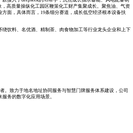
象，高质量操纵化工园区鞭策化工财产集聚成长。聚焦油、气资
方面，具体而言，19条细分赛道，成长低空经济根本设备扶
绕饮料、名优酒、精制茶、肉食物加工等行业龙头企业和上下
引导者。致力于地名地址协同服务与智慧门牌服务体系建设，公司
来服务的数字化应用场景。