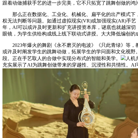
跟着动做捕获手艺的进一步完美，它不只拓宽了跳舞创做的鸿
那么正在数据化、工业化、机械化、扁平化的出产模式下，
权无法判断等问题。如通过虚拟现实(VR)或加强现实(AR)手
年，AI可以或许及时更新和扩充讲授资本库，谜底也就越深切
眼镜，为学生供给构成线上线下联动式讲授。大大降低编创的成
2023年爆火的舞剧《永不磨灭的电波》《只此青绿》等，
或许及时阐发学生的跳舞动做，拓展学生的学问面和文化视野。
段。正在手艺取人的合做中实现分布式的智能和美学。
人机
充实展示了AI为跳舞创做带来的穿越性、沉浸性和共情性。AI