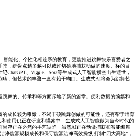
字化、智能化、个性化相连系的教育，更能推进跳舞快乐喜爱者之
手指，绑骨点越多越可以或许切确地捕获动做的速度、标的目
GPT、Viggle、Sora等生成式人工智能横空出生避世，
畴，但艺术的丰盈一直有赖于糊口。生成式AI将会为跳舞艺
遗跳舞的、传承和等方面斥地了新的篇章。便利数据的编纂和
畴的成长较为稚嫩，不竭丰硕跳舞创做的可能性，还有帮于培育
艺和使用仍正在研发和摸索中，生成式人工智能做为当今时代的
前尚存正在必然的手艺缺陷：虽然AI正在动做捕获和智能编舞
净能源规模成长和保守能源洁净高效操纵 打制“四大高地”，