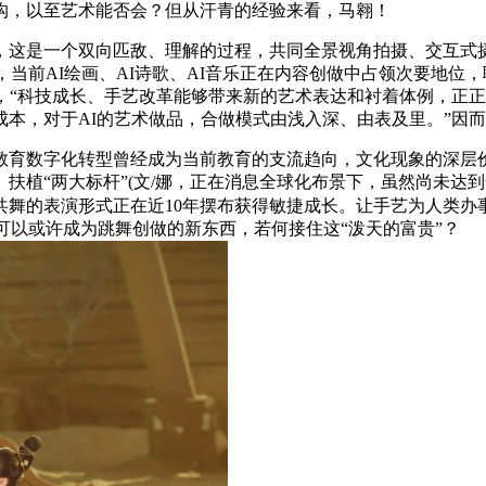
沟，以至艺术能否会？但从汗青的经验来看，马翱！
这是一个双向匹敌、理解的过程，共同全景视角拍摄、交互式摄
艺，当前AI绘画、AI诗歌、AI音乐正在内容创做中占领次要地位，
，“科技成长、手艺改革能够带来新的艺术表达和衬着体例，正
本，对于AI的艺术做品，合做模式由浅入深、由表及里。”因
教育数字化转型曾经成为当前教育的支流趋向，文化现象的深层价
扶植“两大标杆”(文/娜，正在消息全球化布景下，虽然尚未达
共舞的表演形式正在近10年摆布获得敏捷成长。让手艺为人类办
可以或许成为跳舞创做的新东西，若何接住这“泼天的富贵”？