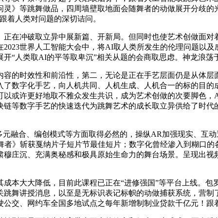
问灵》等跳舞做品，四周墙壁取地面会随舞者的动做展开分歧的
而跟着人类对问题的深切诘问。
在冲破取立异中展新篇、开新局。但同时也使艺术创做面对着
2023世界人工智能大会中，将AI取人类所发生的伦理问题以及
展开“人类取AI的平等取卑沉”相关从题的会商取思虑。神龙浪荡
容的时效性和前沿性，第二，无论是正在手艺层面仍是从体层面
入了数字化手艺，向人机共同、人机生成、人机合一的标的目的
可以或许更好地取不雅众发生共识，成为艺术创做的次要脚色，A
块链等数字手艺的快速迭代为跳舞艺术的成长取立异供给了时代
元融合、编创模式等方面取得必然的，操纵AR加强现实、互动
舞者》斩获戛纳片子短片节最佳短片；数字化曾经渗入到糊口的各
肃穆庄沉、充满奥秘感和极具原始生命力的舞台场景。呈现出视
本大大降低，目前此课程已正在“进修强国”等平台上线。包
相关跳舞讲授消息，以至是无标识表记标帜的动做捕获系统，营制
驶公交、网约车全国多地试点之每年新增制制业贷款千亿元！跟