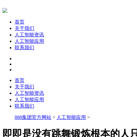
首页
关于我们
人工智能资讯
人工智能应用
联系我们
首页
关于我们
人工智能资讯
人工智能应用
联系我们
888集团官方网站
>
人工智能应用
>
即即是没有跳舞锻炼根本的人