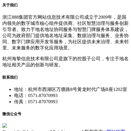
关于我们
浙江888集团官方网站信息技术有限公司成立于2009年，是国
内领先的数字城市核心组件提供商、社区智慧治理与服务创新
引导者。致力于地名地址协同服务与智慧门牌服务体系建设，
公司为政府部门提供地名地址采集、数据治理与服务、业务协
同、数字门牌应用开发等服务，为社区提供未来治理、未来邻
里、未来服务的数字化应用场景。
杭州海挚信息技术有限公司是旗下的控股子公司，专注于地名
地址相关产品的创新与研发。
联系我们
地址：杭州市西湖区万塘路8号黄龙时代广场B座1202室
电话：0571-87070993
传真：0571-87070993
微信公众号