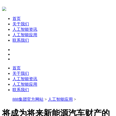
首页
关于我们
人工智能资讯
人工智能应用
联系我们
首页
关于我们
人工智能资讯
人工智能应用
联系我们
888集团官方网站
>
人工智能应用
>
将成为将来新能源汽车财产的