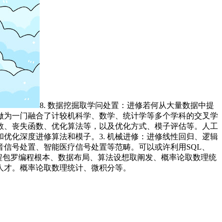
8. 数据挖掘取学问处置：进修若何从大量数据中提
业做为一门融合了计较机科学、数学、统计学等多个学科的交叉学
函数、丧失函数、优化算法等，以及优化方式、模子评估等。人工
优化深度进修算法和模子。3. 机械进修：进修线性回归、逻辑
音信号处置、智能医疗信号处置等范畴。可以或许利用SQL、
课程包罗编程根本、数据布局、算法设想取阐发、概率论取数理统
人才。概率论取数理统计、微积分等。