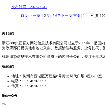
发布时间：2025-09-12
首页
上一页
1
2
3
4
5
6
7
下一页
末页
共
10
关于我们
浙江888集团官方网站信息技术有限公司成立于2009年，
为政府部门提供地名地址采集、数据治理与服务、业务协同、
杭州海挚信息技术有限公司是旗下的控股子公司，专注于地名
联系我们
地址：杭州市西湖区万塘路8号黄龙时代广场B座1202室
电话：0571-87070993
传真：0571-87070993
微信公众号