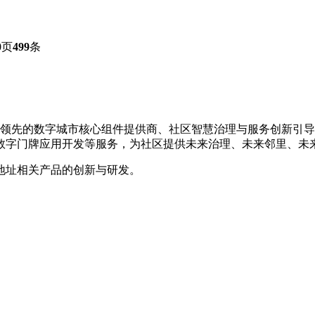
0
页
499
条
是国内领先的数字城市核心组件提供商、社区智慧治理与服务创新
数字门牌应用开发等服务，为社区提供未来治理、未来邻里、未
地址相关产品的创新与研发。