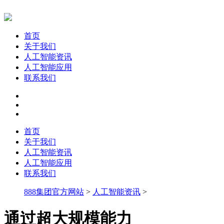
首页
关于我们
人工智能资讯
人工智能应用
联系我们
首页
关于我们
人工智能资讯
人工智能应用
联系我们
888集团官方网站
>
人工智能资讯
>
通过超大规模能力