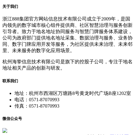
关于我们
浙江888集团官方网站信息技术有限公司成立于2009年，是国
内领先的数字城市核心组件提供商、社区智慧治理与服务创新
引导者。致力于地名地址协同服务与智慧门牌服务体系建设，
公司为政府部门提供地名地址采集、数据治理与服务、业务协
同、数字门牌应用开发等服务，为社区提供未来治理、未来邻
里、未来服务的数字化应用场景。
杭州海挚信息技术有限公司是旗下的控股子公司，专注于地名
地址相关产品的创新与研发。
联系我们
地址：杭州市西湖区万塘路8号黄龙时代广场B座1202室
电话：0571-87070993
传真：0571-87070993
微信公众号