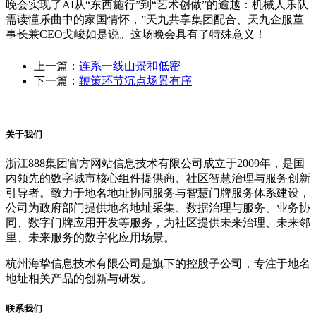
晚会实现了AI从“东西施行”到“艺术创做”的逾越：机械人乐队
需读懂乐曲中的家国情怀，”天九共享集团配合、天九企服董
事长兼CEO戈峻如是说。这场晚会具有了特殊意义！
上一篇：
连系一线山景和低密
下一篇：
鞭策环节沉点场景有序
关于我们
浙江888集团官方网站信息技术有限公司成立于2009年，是国
内领先的数字城市核心组件提供商、社区智慧治理与服务创新
引导者。致力于地名地址协同服务与智慧门牌服务体系建设，
公司为政府部门提供地名地址采集、数据治理与服务、业务协
同、数字门牌应用开发等服务，为社区提供未来治理、未来邻
里、未来服务的数字化应用场景。
杭州海挚信息技术有限公司是旗下的控股子公司，专注于地名
地址相关产品的创新与研发。
联系我们