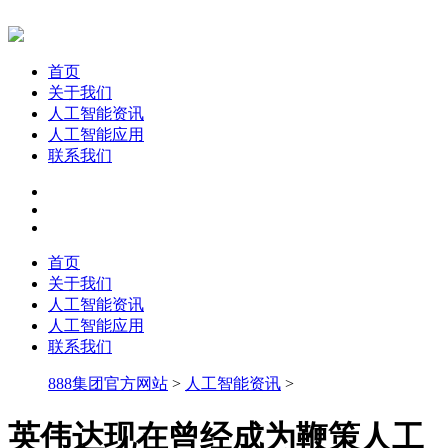
首页
关于我们
人工智能资讯
人工智能应用
联系我们
首页
关于我们
人工智能资讯
人工智能应用
联系我们
888集团官方网站
>
人工智能资讯
>
英伟达现在曾经成为鞭策人工