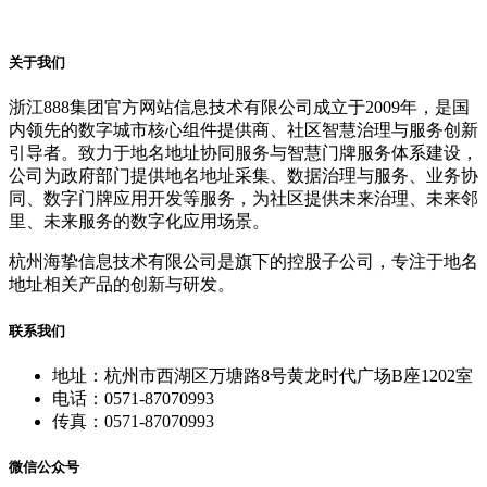
关于我们
浙江888集团官方网站信息技术有限公司成立于2009年，是国
内领先的数字城市核心组件提供商、社区智慧治理与服务创新
引导者。致力于地名地址协同服务与智慧门牌服务体系建设，
公司为政府部门提供地名地址采集、数据治理与服务、业务协
同、数字门牌应用开发等服务，为社区提供未来治理、未来邻
里、未来服务的数字化应用场景。
杭州海挚信息技术有限公司是旗下的控股子公司，专注于地名
地址相关产品的创新与研发。
联系我们
地址：杭州市西湖区万塘路8号黄龙时代广场B座1202室
电话：0571-87070993
传真：0571-87070993
微信公众号