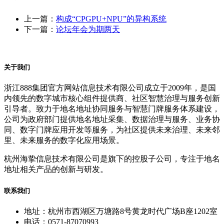
上一篇：
构成“CPGPU+NPU”的异构系统
下一篇：
论坛年会为期两天
关于我们
浙江888集团官方网站信息技术有限公司成立于2009年，是国
内领先的数字城市核心组件提供商、社区智慧治理与服务创新
引导者。致力于地名地址协同服务与智慧门牌服务体系建设，
公司为政府部门提供地名地址采集、数据治理与服务、业务协
同、数字门牌应用开发等服务，为社区提供未来治理、未来邻
里、未来服务的数字化应用场景。
杭州海挚信息技术有限公司是旗下的控股子公司，专注于地名
地址相关产品的创新与研发。
联系我们
地址：杭州市西湖区万塘路8号黄龙时代广场B座1202室
电话：0571-87070993