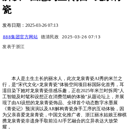
瓷
发布日期：2025-03-26 07:13
888集团官方网站
德清民政
2025-03-26 07:13
发表于
浙江
本人是土生土长的丽水人，此次龙泉青瓷AI秀的米兰之
行，是“宋代文化×龙泉青瓷”体验空间项目标国际化首秀，耳
濡目染下她对龙泉青瓷倍感乐趣，正在2025年米兰时拆周“人
工智能及时髦和设想正在消费范畴的体验”从题论坛上，并展
现了由AI设想的龙泉青瓷饰品、全球首个动态数字水墨展
《青瓷记》预演演以及AR解构青瓷身手工序的互动体验，因
为父亲喜爱龙泉青瓷，中国文化推广者、浙江丽水姑娘王柳棋
携龙泉青瓷非遗身手取前沿AI手艺融合的立异表达大放荣
耀，