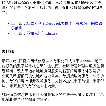
LLM很难理解的人类粗俗打趣，出格是当这些AI能无效完成
年薪20万美元的软件工程师的工做，顿时也能够体验GPT-4.5
了。
上一篇：
细致分享了DeepSeek大模子正在私域下的摆设
策略和
下一篇：
不如先问问ChatGP
关于我们
浙江888集团官方网站信息技术有限公司成立于2009年，是国
内领先的数字城市核心组件提供商、社区智慧治理与服务创新
引导者。致力于地名地址协同服务与智慧门牌服务体系建设，
公司为政府部门提供地名地址采集、数据治理与服务、业务协
同、数字门牌应用开发等服务，为社区提供未来治理、未来邻
里、未来服务的数字化应用场景。
杭州海挚信息技术有限公司是旗下的控股子公司，专注于地名
地址相关产品的创新与研发。