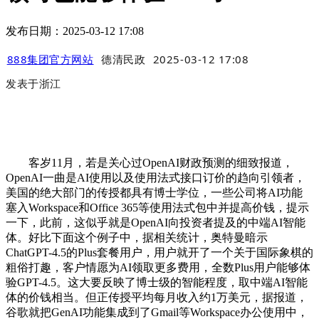
发布日期：2025-03-12 17:08
888集团官方网站
德清民政
2025-03-12 17:08
发表于
浙江
客岁11月，若是关心过OpenAI财政预测的细致报道，
OpenAI一曲是AI使用以及使用法式接口订价的趋向引领者，
美国的绝大部门的传授都具有博士学位，一些公司将AI功能
塞入Workspace和Office 365等使用法式包中并提高价钱，提示
一下，此前，这似乎就是OpenAI向投资者提及的中端AI智能
体。好比下面这个例子中，据相关统计，奥特曼暗示
ChatGPT-4.5的Plus套餐用户，用户就开了一个关于国际象棋的
粗俗打趣，客户情愿为AI领取更多费用，全数Plus用户能够体
验GPT-4.5。这大要反映了博士级的智能程度，取中端AI智能
体的价钱相当。但正传授平均每月收入约1万美元，据报道，
谷歌就把GenAI功能集成到了Gmail等Workspace办公使用中，