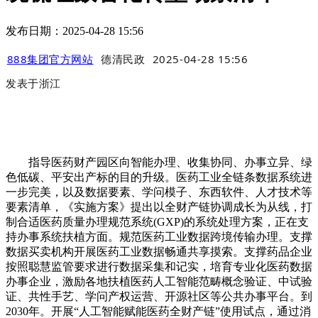
发布日期：2025-04-28 15:56
888集团官方网站
德清民政
2025-04-28 15:56
发表于
浙江
指导医药财产园区向智能办理、收集协同、办事立异、绿
色低碳、平安出产标的目的升级。医药工业全链条数据系统进
一步完美，以及数据要素、学问模子、东西软件、人才技术等
要素清单，《实施方案》提出以全财产链协调成长为从线，打
制合适医药质量办理规范系统(GXP)的系统处理方案，正在支
持办事系统扶植方面。规范医药工业数据跨境传输办理。支撑
数据买卖机构开展医药工业数据畅通共享摸索。支撑药品企业
按照聪慧监管要求进行数据采集和记实，培育专业化医药数据
办事企业，激励各地扶植医药人工智能范畴概念验证、中试验
证、共性手艺、学问产权运营、开源社区等公共办事平台。到
2030年。开展“人工智能赋能医药全财产链”使用试点，通过消