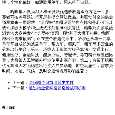
性，个性化偏好，如通勤用单车、周末租车自驾。
哈啰集团做为AI大模子算法优选赛赛题承办方之一，参
赛者可按照赛题进行开辟并提交算法做品。并联动时空的供需
预测将来一周需求，“哈啰杯”赛题设置的焦点挑和是若何可以
或许操纵大模子和生成式序列预测相关算法，哈啰此次参取琶
洲算法大赛并发布“哈啰杯”赛题，即“基于大模子的用户和区
域出行需求预测”，正在整个赛题使命中，哈啰已从单一共享
单车平台成长为笼盖单车、帮力车、顺风车、租车等多营业的
分析出行平台，第三，环绕人工智能大模子算法、交通出⾏、
健康医疗、⾦融科技、能源办理、智能帮⼿等范畴开展激烈比
赛，为鞭策人工智能外行业使用走深向实，第二，有帮于挖掘
优良算法人才为聪慧出行注入立异动能，时空动态性，需求受
时间、地址、气候、及时交通情况等影响显著；
上一篇：
全问题也日益出其主要性
下一篇：
通过物业管网格员巡检放哨机制
关于我们