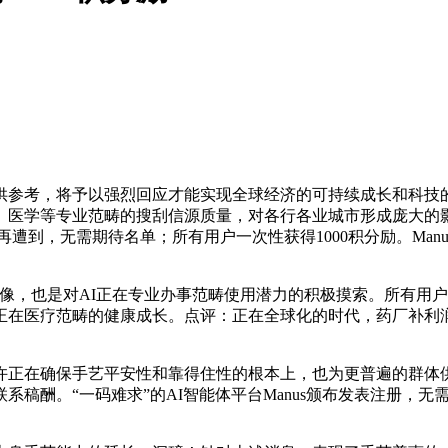
参考，将予以强烈回应才能实现全球经济的可持续成长和科技的
令、医学等专业范畴的搜刮信源质量，对各行各业城市形成庞大
遭到，无需期待名单；所有用户一次性获得1000积分励。Man
像，也是对AI正在专业办事范畴使用潜力的积极摸索。所有用户
手艺正在医疗范畴的健康成长。点评：正在全球化的时代，药厂补
在确保手艺平安性和靠得住性的根本上，也为更普遍的群体供
系稿酬。“一码难求”的AI智能体平台Manus颁布发表注册，