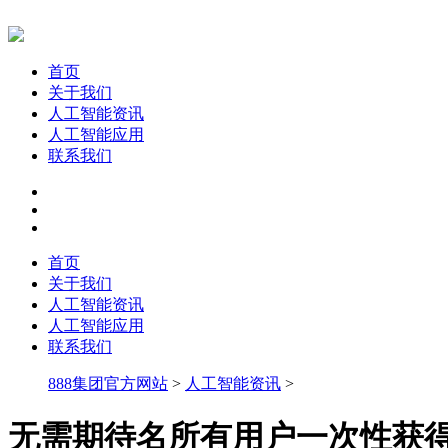
首页
关于我们
人工智能资讯
人工智能应用
联系我们
首页
关于我们
人工智能资讯
人工智能应用
联系我们
888集团官方网站
>
人工智能资讯
>
无需期待名所有用户一次性获得1