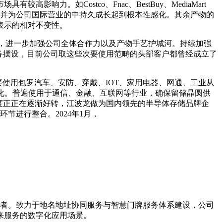
。如Costco、Fnac、BestBuy、MediaMart
研，并为公司国际营业的中持久成长起到根本性感化。其余产物的
表示的相对不变性。
，进一步加强公司全体合作力以及产物手艺护城河。持续加强
置装备摆设，目前公司取这些次要使用范畴的头部客户都曾经成立了
次要使用包罗汽车、安防、穿戴、IOT、家用电器、网通、工业从
化。普遍使用于通信、金融、互联网等行业，确保留储晶圆供
程度正正在逐渐好转，江波龙做为国内领先的半导体存储品牌企
节进行整合。2024年1月，
引导者。致力于地名地址协同服务与智慧门牌服务体系建设，公司
来服务的数字化应用场景。