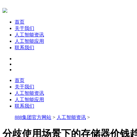
首页
关于我们
人工智能资讯
人工智能应用
联系我们
首页
关于我们
人工智能资讯
人工智能应用
联系我们
888集团官方网站
>
人工智能资讯
>
分歧使用场景下的存储器价钱