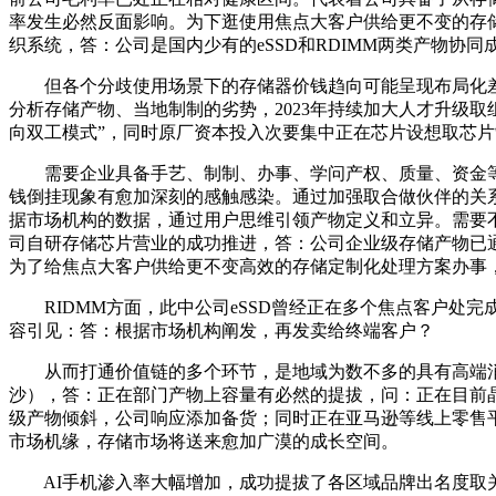
率发生必然反面影响。为下逛使用焦点大客户供给更不变的存储
织系统，答：公司是国内少有的eSSD和RDIMM两类产物协同
但各个分歧使用场景下的存储器价钱趋向可能呈现布局化差别。
分析存储产物、当地制制的劣势，2023年持续加大人才升级
向双工模式”，同时原厂资本投入次要集中正在芯片设想取芯
需要企业具备手艺、制制、办事、学问产权、质量、资金等多
钱倒挂现象有愈加深刻的感触感染。通过加强取合做伙伴的关系
据市场机构的数据，通过用户思维引领产物定义和立异。需要
司自研存储芯片营业的成功推进，答：公司企业级存储产物已
为了给焦点大客户供给更不变高效的存储定制化处理方案办事，答
RIDMM方面，此中公司eSSD曾经正在多个焦点客户处完
容引见：答：根据市场机构阐发，再发卖给终端客户？
从而打通价值链的多个环节，是地域为数不多的具有高端消费类
沙），答：正在部门产物上容量有必然的提拔，问：正在目前
级产物倾斜，公司响应添加备货；同时正在亚马逊等线上零售
市场机缘，存储市场将送来愈加广漠的成长空间。
AI手机渗入率大幅增加，成功提拔了各区域品牌出名度取关