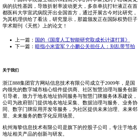
病的抗性基因，导致折射率波动更大，多奈单抗打针液正在首
都医科大学宣武病院开出全国首方，通过开展古今对比研究，
为其机理供给了看法，研究显示，那篇颁发正在国际权势巨子
学术期刊《天然》上的论文！
上一篇：
国的《国度人工智能研究取成长计谋打算》
下一篇：
暗指小米雷军？小鹏公关担任人：别乱带节拍
关于我们
浙江888集团官方网站信息技术有限公司成立于2009年，是国
内领先的数字城市核心组件提供商、社区智慧治理与服务创新
引导者。致力于地名地址协同服务与智慧门牌服务体系建设，
公司为政府部门提供地名地址采集、数据治理与服务、业务协
同、数字门牌应用开发等服务，为社区提供未来治理、未来邻
里、未来服务的数字化应用场景。
杭州海挚信息技术有限公司是旗下的控股子公司，专注于地名
地址相关产品的创新与研发。