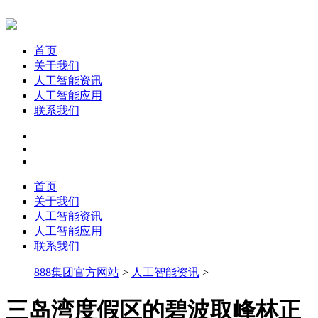
首页
关于我们
人工智能资讯
人工智能应用
联系我们
首页
关于我们
人工智能资讯
人工智能应用
联系我们
888集团官方网站
>
人工智能资讯
>
三岛湾度假区的碧波取峰林正