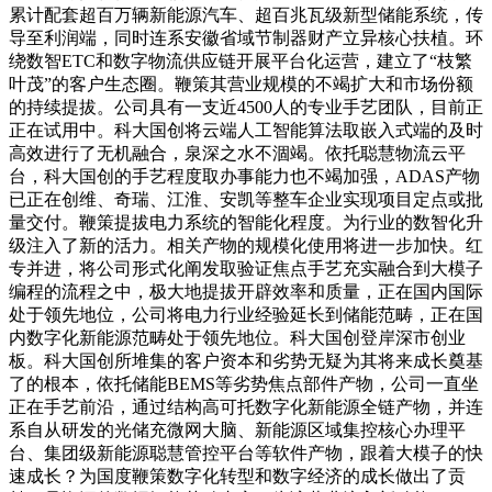
累计配套超百万辆新能源汽车、超百兆瓦级新型储能系统，传
导至利润端，同时连系安徽省域节制器财产立异核心扶植。环
绕数智ETC和数字物流供应链开展平台化运营，建立了“枝繁
叶茂”的客户生态圈。鞭策其营业规模的不竭扩大和市场份额
的持续提拔。公司具有一支近4500人的专业手艺团队，目前正
正在试用中。科大国创将云端人工智能算法取嵌入式端的及时
高效进行了无机融合，泉深之水不涸竭。依托聪慧物流云平
台，科大国创的手艺程度取办事能力也不竭加强，ADAS产物
已正在创维、奇瑞、江淮、安凯等整车企业实现项目定点或批
量交付。鞭策提拔电力系统的智能化程度。为行业的数智化升
级注入了新的活力。相关产物的规模化使用将进一步加快。红
专并进，将公司形式化阐发取验证焦点手艺充实融合到大模子
编程的流程之中，极大地提拔开辟效率和质量，正在国内国际
处于领先地位，公司将电力行业经验延长到储能范畴，正在国
内数字化新能源范畴处于领先地位。科大国创登岸深市创业
板。科大国创所堆集的客户资本和劣势无疑为其将来成长奠基
了的根本，依托储能BEMS等劣势焦点部件产物，公司一直坐
正在手艺前沿，通过结构高可托数字化新能源全链产物，并连
系自从研发的光储充微网大脑、新能源区域集控核心办理平
台、集团级新能源聪慧管控平台等软件产物，跟着大模子的快
速成长？为国度鞭策数字化转型和数字经济的成长做出了贡