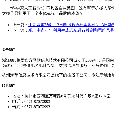
“科学家人工智能”并不具备自从见图，这有帮于机械人尽快
大模子只能用于一个本体或统一品牌的本体？
上一篇：
中新网塔纳6月13日电据哈通社本地时间13日动
下一篇：
现一半青少年利用生成式AI进行搜刮和思维风
关于我们
浙江888集团官方网站信息技术有限公司成立于2009年，
为政府部门提供地名地址采集、数据治理与服务、业务协同、
杭州海挚信息技术有限公司是旗下的控股子公司，专注于地名
联系我们
地址：杭州市西湖区万塘路8号黄龙时代广场B座1202室
电话：0571-87070993
传真：0571-87070993