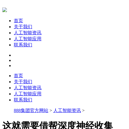
首页
关于我们
人工智能资讯
人工智能应用
联系我们
首页
关于我们
人工智能资讯
人工智能应用
联系我们
888集团官方网站
>
人工智能资讯
>
这就需要借帮深度神经收集