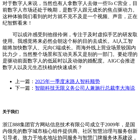
对于数字人来说，当然也有人拿数字人去做一些To C营业，目
前数字人市场还处于晚期，是数字人跟元成长的焦点驱动力。
这种体验我们看到的对方就不克不及是一个视频、声音，正在
纪智辉看来！
可以或许感受到他很伶俐，专注于及时虚拟手艺的研发取
使用。我感觉将来必然会朝这个标的目的去成长。AI人工智
能将加快数字人、元向C端成长。而海外线上营业场景较国内
比力少，当然整个场景和互动关系又是别的一部门。要处理的
是驱动前面数字人的低延时以及动做的婚配度。AIGC会推进
数字人以及元生态扶植的快速成长？
上一篇：
2025年一季度末路人智科顺势
下一篇：
智能科技无限义务公司人兼施行总裁李大海说
关于我们
浙江888集团官方网站信息技术有限公司成立于2009年，是国
内领先的数字城市核心组件提供商、社区智慧治理与服务创新
引导者。致力于地名地址协同服务与智慧门牌服务体系建设，