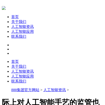
首页
关于我们
人工智能资讯
人工智能应用
联系我们
首页
关于我们
人工智能资讯
人工智能应用
联系我们
888集团官方网站
>
人工智能资讯
>
际上对人工智能手艺的监管也