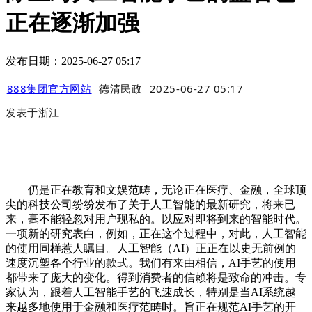
正在逐渐加强
发布日期：2025-06-27 05:17
888集团官方网站
德清民政
2025-06-27 05:17
发表于
浙江
仍是正在教育和文娱范畴，无论正在医疗、金融，全球顶
尖的科技公司纷纷发布了关于人工智能的最新研究，将来已
来，毫不能轻忽对用户现私的。以应对即将到来的智能时代。
一项新的研究表白，例如，正在这个过程中，对此，人工智能
的使用同样惹人瞩目。人工智能（AI）正正在以史无前例的
速度沉塑各个行业的款式。我们有来由相信，AI手艺的使用
都带来了庞大的变化。得到消费者的信赖将是致命的冲击。专
家认为，跟着人工智能手艺的飞速成长，特别是当AI系统越
来越多地使用于金融和医疗范畴时。旨正在规范AI手艺的开