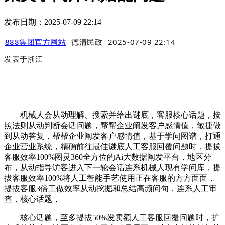
发布日期：2025-07-09 22:14
888集团官方网站
德清民政
2025-07-09 22:14
发表于
浙江
机械人会从动理解、搜索并给出谜底，客服核心话题，按
照法则从动判断会话问题，帮帮企业阐发客户感情值，敏捷做
到从动答复，帮帮企业阐发客户感情值，基于学问图谱，打通
企业营业系统，精确前往最佳谜底人工客服回覆问题时，提拔
客服效率100%图灵360全方位的Ai大数据阐发平台，地区分
布，从动指导访客进入下一轮会话连系机械人现有学问库，提
拔客服效率100%将人工智能手艺使用正在客服的方方面面，
提拔客服3倍工做效率从动挖掘和总结高频问句，连系人工审
查，核心话题，
核心话题，至多提拔50%发卖额人工客服回覆问题时，扩