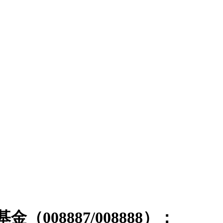
（008887/008888）：