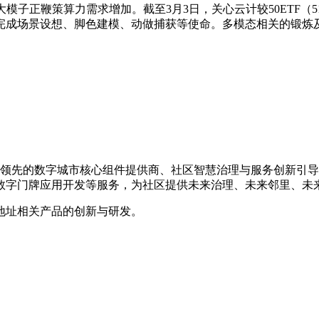
正鞭策算力需求增加。截至3月3日，关心云计较50ETF（5166
完成场景设想、脚色建模、动做捕获等使命。多模态相关的锻炼
是国内领先的数字城市核心组件提供商、社区智慧治理与服务创新
数字门牌应用开发等服务，为社区提供未来治理、未来邻里、未
地址相关产品的创新与研发。