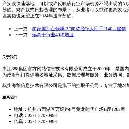
产实践快速落地，可以或许反映该行业市场机缘不竭出现的AI大模子
苏醒、财产款式日趋合理的布景下，从业者可以或许更高效地
发卖额也无望正在2024年送来苏醒。
上一篇：
向家差那点钱吗？”向佐经纪人回手“140万赌债
下一篇：
远高于行业40均增速
关于我们
浙江888集团官方网站信息技术有限公司成立于2009年，
为政府部门提供地名地址采集、数据治理与服务、业务协同、
杭州海挚信息技术有限公司是旗下的控股子公司，专注于地名
联系我们
地址：杭州市西湖区万塘路8号黄龙时代广场B座1202室
电话：0571-87070993
传真：0571-87070993