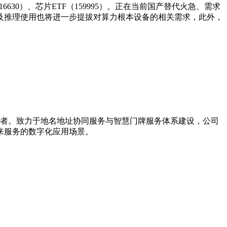
30）、芯片ETF（159995）。正在当前国产替代火急、需求
及推理使用也将进一步提拔对算力根本设备的相关需求，此外，
引导者。致力于地名地址协同服务与智慧门牌服务体系建设，公司
来服务的数字化应用场景。