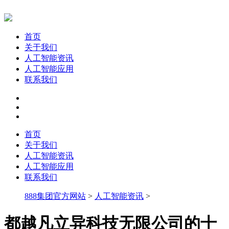
首页
关于我们
人工智能资讯
人工智能应用
联系我们
首页
关于我们
人工智能资讯
人工智能应用
联系我们
888集团官方网站
>
人工智能资讯
>
都越凡立异科技无限公司的十