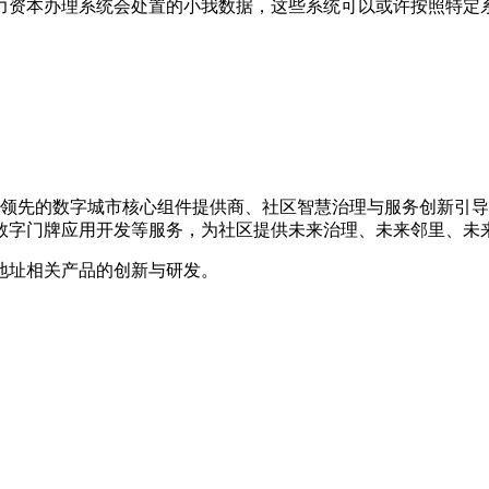
力资本办理系统会处置的小我数据，这些系统可以或许按照特定
是国内领先的数字城市核心组件提供商、社区智慧治理与服务创新
数字门牌应用开发等服务，为社区提供未来治理、未来邻里、未
地址相关产品的创新与研发。