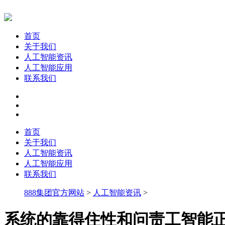
首页
关于我们
人工智能资讯
人工智能应用
联系我们
首页
关于我们
人工智能资讯
人工智能应用
联系我们
888集团官方网站
>
人工智能资讯
>
系统的靠得住性和问责工智能