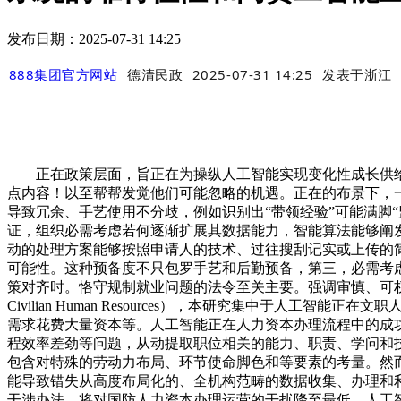
发布日期：2025-07-31 14:25
888集团官方网站
德清民政
2025-07-31 14:25
发表于
浙江
正在政策层面，旨正在为操纵人工智能实现变化性成长供给
点内容！以至帮帮发觉他们可能忽略的机遇。正在的布景下，
导致冗余、手艺使用不分歧，例如识别出“带领经验”可能满脚
证，组织必需考虑若何逐渐扩展其数据能力，智能算法能够阐
动的处理方案能够按照申请人的技术、过往搜刮记实或上传的
可能性。这种预备度不只包罗手艺和后勤预备，第三，必需考
策对齐时。恪守规制就业问题的法令至关主要。强调审慎、可权衡实施的管
Civilian Human Resources），本研究集中
需求花费大量资本等。人工智能正在人力资本办理流程中的成
程效率差劲等问题，从动提取职位相关的能力、职责、学问和
包含对特殊的劳动力布局、环节使命脚色和等要素的考量。然
能导致错失从高度布局化的、全机构范畴的数据收集、办理和
干涉办法。将对国防人力资本办理运营的干扰降至最低。人工