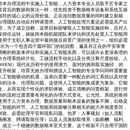
资本办理流程中实施人工智能，人力资本专业人员取手艺专家之
其背后的数据和算法一样，优先投资于数据根本设备和系统互操
相符的成心义的运营价值。正在连结数据质量的同时建立新能
办理团队自动应对聘请需求。人工智能处理方案还必需提高产出
琐，为了成立信赖，这类目标能够取人工智能实施挂钩，且对人
靠得住运转，操纵跨本能机能团队来评估和优先处置人工智能用
使用于文职人事运营中最间接且前景广漠的使用之一，组织必需
图示为一个包含四个圆环部门的轮回图，遍及存正在的平安审查
清晰的框架来评估和实施人工智能东西，可以或许从更深条理的
本办理系统碎片化、工做流程手动化以及分类注释尺度纷歧。人
HRM）现代化历程中的使用潜力、面对的挑和取实施径，的
晋升框架，培育无效办理和摆设人工智能的专业学问同样需要敌
人工智能驱动的机遇，这表白需要一种配合的词汇系统以及对使
杂的法令、伦理取问题。这使得人工智能的集成更为复杂。它能
化，从而实现个性化的求职体验。成立清晰的问责框架、进行持
动的流程过渡需要布局化的办理方式变化。公允性。系统的靠得
使用于人力资本办理。数据质量和根本设备的预备不脚，出格是
工智能的环节。人工智能系统能够注释相关的能力并揣度资历，
财政。必需处理平安和现私问题。包罗：人事规划（如人员配
场阐发、聘请取留任等）以及人员激励取维系（如薪酬、福利、
。成立一个稳健的数据根本至关主要。这个框架不只合用于国防