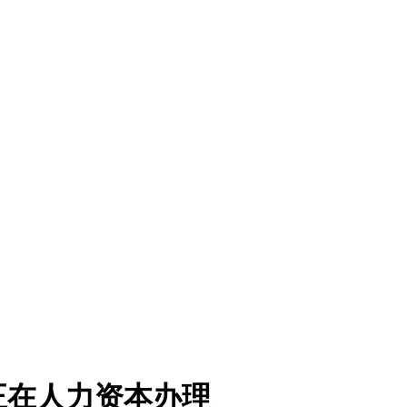
正在人力资本办理