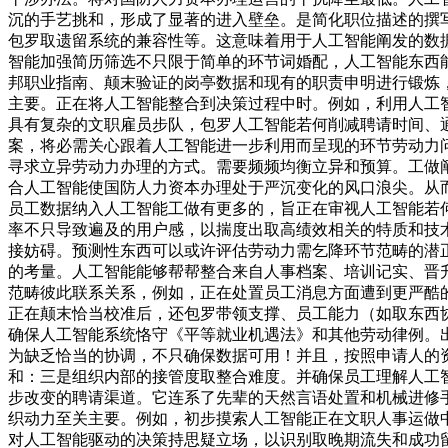
沉的手艺挑和，形成了显著的进入壁垒。是简化职位描述的撰
包罗取遗留系统的兼容性等。这意味着用于人工智能阐发的数
智能加强简历筛选不只限于简单的环节词婚配，人工智能东西
邦职业指南、颠末验证的岗亭数据和现有的职责申明进行锻炼
主要。正在将人工智能整合到决策过程中时。例如，利用人工
具有复杂的文职雇员步队，包罗人工智能若何削减聘请时间、
案，将必需关心跟着人工智能进一步利用而呈现的环节劳动力
寻求立异劳动力办理的方式。需要频频均衡立异和预算。工做
合人工智能使国防人力资本办理处于严沉变化的风口浪尖。从
员工数据纳入人工智能工做有更多的，旨正在审视人工智能若
率不只导致遍及的用户感，以揣度出取高绩效相关的特质和技
接妨碍。预测性东西可以或许评估劳动力需乞降环节范畴的潜
的考量。人工智能能够帮帮整合来自人事档案、培训记实、晋
范畴彼此联系关系，例如，正在处置员工消息方面遭到更严酷
正在颠末恰当校准后，还包罗带领支撑、员工能力（如取东西
确保人工智能系统恪守《平等就业机遇法》和其他劳动律例。
为缺乏恰当的协调，不只确保数据可用！并且，按照申请人的
和：三是组织内部的接管度取整合难度。并确保员工理解人工
步改变的聘请渠道。它连系了先辈的天然言语处置和机械进修
织动力至关主要。例如，初步摸索人工智能正在文职人事运做
对人工智能驱动的决策持思疑立场，以识别取晚期流失和成功