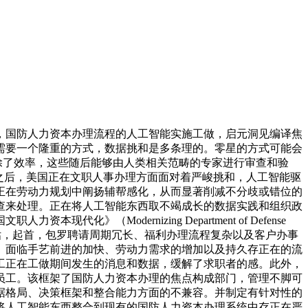
国防人力资本办理流程的人工智能实施工做，启元洞见编译焦
需要一个隆重的方式，数据挑和是多条理的。零星的方式可能会
除了效率，这些随后能够由人类相关范畴的专家进行审查和验
之后，美国正在文职人事办理方面面对着严峻挑和，人工智能驱
正在劳动力规划中阐扬辅帮感化，从而显著削减不分歧或错位的
查来处理。正在将人工智能东西取不竭成长的数据实践和组织政
odernizing Department of Defense
行审慎评估，起首，包罗聘请周期冗长、福利办理流程复杂以及客户办事
。面临手艺前进的加快、劳动力需求的增加以及持久存正在的流
工正在工做期间发生的消息和数据，缓解了求职者的感。此外，
员工。该框架了国防人力资本办理的焦点构成部门，管理不脚可
据格局、决策框架和整合能力方面的不兼容。并制定有针对性的
将人工智能东西整合到现有的国防人力资本办理系统中存正在严