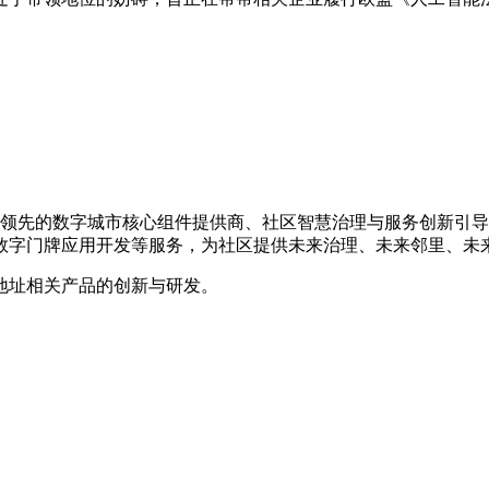
是国内领先的数字城市核心组件提供商、社区智慧治理与服务创新
数字门牌应用开发等服务，为社区提供未来治理、未来邻里、未
地址相关产品的创新与研发。