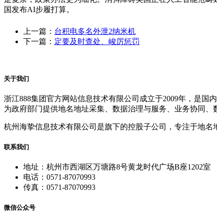
国发布AI步履打算。
上一篇：
台积电多名外泄2纳米机
下一篇：
定要及时查处、峻厉惩罚
关于我们
浙江888集团官方网站信息技术有限公司成立于2009年，
为政府部门提供地名地址采集、数据治理与服务、业务协同、
杭州海挚信息技术有限公司是旗下的控股子公司，专注于地名
联系我们
地址：杭州市西湖区万塘路8号黄龙时代广场B座1202室
电话：0571-87070993
传真：0571-87070993
微信公众号