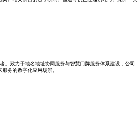
引导者。致力于地名地址协同服务与智慧门牌服务体系建设，公司
来服务的数字化应用场景。