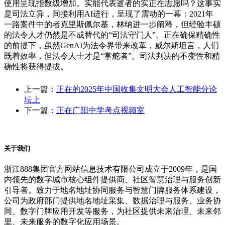
使用呈现指数级增加。实能代表逝者的实正在志愿吗？这事实
是司法立异，间接利用AI进行，呈现了震动的一幕：2021年
一路案件中的者克里斯佩尔基，林纳进一步阐释，但经验丰硕
的法令人才仍然是不成替代的“司法守门人”。正在确保精确性
的前提下，虽然GenAI为法令界带来改革，威尔斯坦言，人们
既着效率，但法令人士才是“掌舵者”。司法判决的不变性和精
确性将获得提拔。
上一篇：
正在的2025年中国收集文明大会人工智能分论
坛上
下一篇：
正在广阳中学考点视频室
关于我们
浙江888集团官方网站信息技术有限公司成立于2009年，是国
内领先的数字城市核心组件提供商、社区智慧治理与服务创新
引导者。致力于地名地址协同服务与智慧门牌服务体系建设，
公司为政府部门提供地名地址采集、数据治理与服务、业务协
同、数字门牌应用开发等服务，为社区提供未来治理、未来邻
里、未来服务的数字化应用场景。