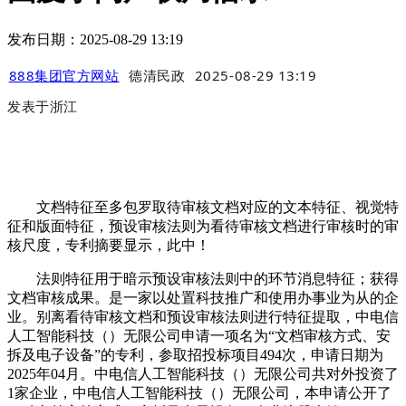
发布日期：2025-08-29 13:19
888集团官方网站
德清民政
2025-08-29 13:19
发表于
浙江
文档特征至多包罗取待审核文档对应的文本特征、视觉特
征和版面特征，预设审核法则为看待审核文档进行审核时的审
核尺度，专利摘要显示，此中！
法则特征用于暗示预设审核法则中的环节消息特征；获得
文档审核成果。是一家以处置科技推广和使用办事业为从的企
业。别离看待审核文档和预设审核法则进行特征提取，中电信
人工智能科技（）无限公司申请一项名为“文档审核方式、安
拆及电子设备”的专利，参取招投标项目494次，申请日期为
2025年04月。中电信人工智能科技（）无限公司共对外投资了
1家企业，中电信人工智能科技（）无限公司，本申请公开了